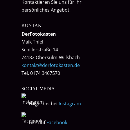
Kontaktieren Sie uns für Ihr
persönliches Angebot.
KONTAKT
DerFotokasten
Maik Thiel
Schillerstraße 14
74182 Obersulm-Willsbach
kontakt@derfotokasten.de
Tel. 0174 3467570
SOCIAL MEDIA
Folge uns bei
Instagram
Like auf
Facebook