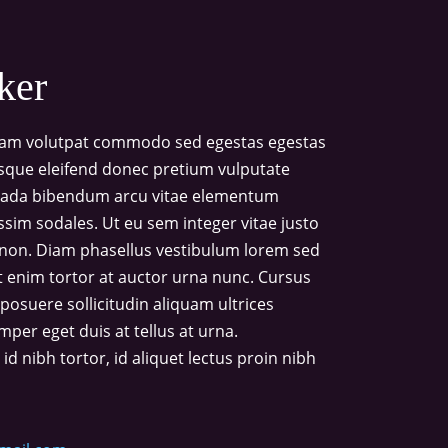
ker
diam volutpat commodo sed egestas egestas
risque eleifend donec pretium vulputate
suada bibendum arcu vitae elementum
issim sodales. Ut eu sem integer vitae justo
 non. Diam phasellus vestibulum lorem sed
uet enim tortor at auctor urna nunc. Cursus
posuere sollicitudin aliquam ultrices
mper eget duis at tellus at urna.
 nibh tortor, id aliquet lectus proin nibh