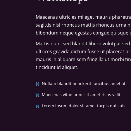
Maecenas ultricies mi eget mauris pharetra
sagittis nisl rhoncus mattis rhoncus urna n
bibendum neque egestas congue quisque ege
Mattis nunc sed blandit libero volutpat sed
ultrices gravida dictum fusce ut placerat o
mauris in aliquam sem fringilla ut morbi ti
tincidunt id aliquet.
Nullam blandit hendrerit faucibus amet at
Maecenas vitae nunc sit amet risus velit
Lorem ipsum dolor sit amet turpis dui suis