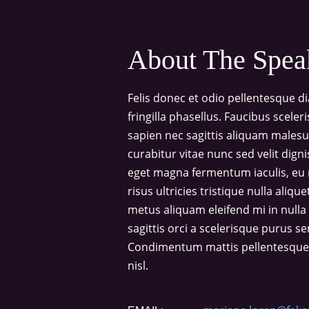
About The Spea
Felis donec et odio pellentesque 
fringilla phasellus. Faucibus scele
sapien nec sagittis aliquam male
curabitur vitae nunc sed velit dign
eget magna fermentum iaculis, eu
risus ultricies tristique nulla aliq
metus aliquam eleifend mi in nulla 
sagittis orci a scelerisque purus se
Condimentum mattis pellentesque id
nisl.