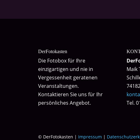
DerFotokasten
KON
Die Fotobox für Ihre
DerF
einzigartigen und nie in
Maik 
Vergessenheit geratenen
Schil
Veranstaltungen.
74182
Kontaktieren Sie uns für Ihr
konta
persönliches Angebot.
Tel. 
© DerFotokasten |
Impressum
|
Datenschutzerk