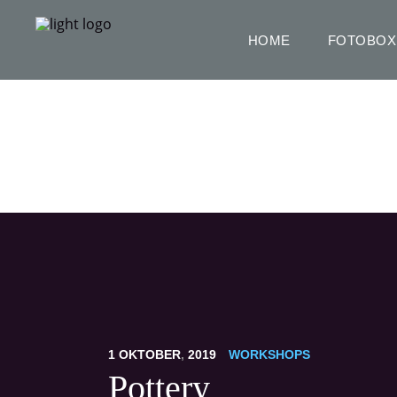
HOME
FOTOBOX
Pottery
1
OKTOBER
,
2019
WORKSHOPS
Pottery