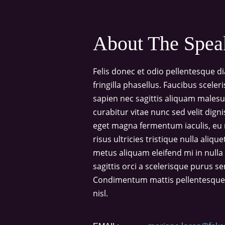
About The Spea
Felis donec et odio pellentesque 
fringilla phasellus. Faucibus scele
sapien nec sagittis aliquam male
curabitur vitae nunc sed velit dign
eget magna fermentum iaculis, eu
risus ultricies tristique nulla aliq
metus aliquam eleifend mi in nulla 
sagittis orci a scelerisque purus se
Condimentum mattis pellentesque id
nisl.