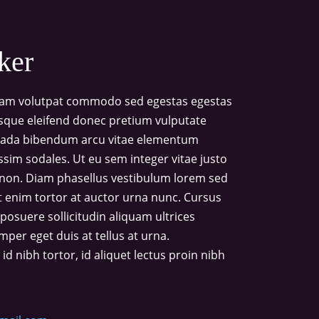
ker
diam volutpat commodo sed egestas egestas
risque eleifend donec pretium vulputate
suada bibendum arcu vitae elementum
issim sodales. Ut eu sem integer vitae justo
 non. Diam phasellus vestibulum lorem sed
uet enim tortor at auctor urna nunc. Cursus
posuere sollicitudin aliquam ultrices
mper eget duis at tellus at urna.
 nibh tortor, id aliquet lectus proin nibh