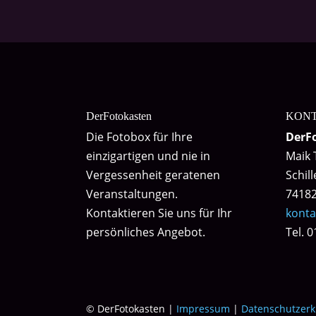
DerFotokasten
KON
Die Fotobox für Ihre
DerF
einzigartigen und nie in
Maik 
Vergessenheit geratenen
Schil
Veranstaltungen.
74182
Kontaktieren Sie uns für Ihr
konta
persönliches Angebot.
Tel. 
© DerFotokasten |
Impressum
|
Datenschutzerk