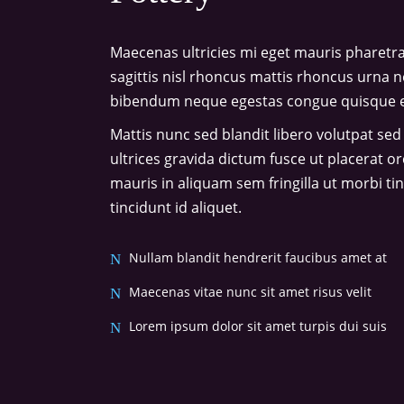
Maecenas ultricies mi eget mauris pharetra
sagittis nisl rhoncus mattis rhoncus urna n
bibendum neque egestas congue quisque ege
Mattis nunc sed blandit libero volutpat sed
ultrices gravida dictum fusce ut placerat o
mauris in aliquam sem fringilla ut morbi ti
tincidunt id aliquet.
Nullam blandit hendrerit faucibus amet at
Maecenas vitae nunc sit amet risus velit
Lorem ipsum dolor sit amet turpis dui suis