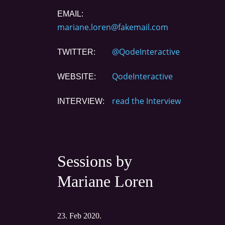
EMAIL:
mariane.loren@fakemail.com
@QodeInteractive
TWITTER:
QodeInteractive
WEBSITE:
read the Interview
INTERVIEW:
Sessions by
Mariane Loren
23. Feb 2020.