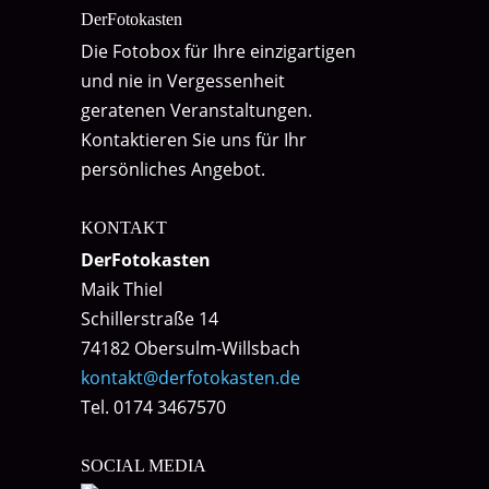
DerFotokasten
Die Fotobox für Ihre einzigartigen
und nie in Vergessenheit
geratenen Veranstaltungen.
Kontaktieren Sie uns für Ihr
persönliches Angebot.
KONTAKT
DerFotokasten
Maik Thiel
Schillerstraße 14
74182 Obersulm-Willsbach
kontakt@derfotokasten.de
Tel. 0174 3467570
SOCIAL MEDIA