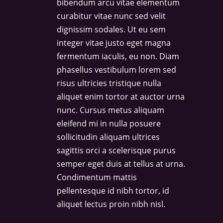
bibendum arcu vitae elementum
curabitur vitae nunc sed velit
dignissim sodales. Ut eu sem
integer vitae justo eget magna
fermentum iaculis, eu non. Diam
phasellus vestibulum lorem sed
risus ultricies tristique nulla
aliquet enim tortor at auctor urna
nunc. Cursus metus aliquam
eleifend mi in nulla posuere
sollicitudin aliquam ultrices
sagittis orci a scelerisque purus
semper eget duis at tellus at urna.
Condimentum mattis
pellentesque id nibh tortor, id
aliquet lectus proin nibh nisl.