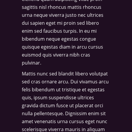
sagittis nisl rhoncus mattis rhoncus
urna neque viverra justo nec ultrices
dui sapien eget mi proin sed libero
enim sed faucibus turpis. In eu mi
bibendum neque egestas congue
quisque egestas diam in arcu cursus
euismod quis viverra nibh cras
pulvinar.
Mattis nunc sed blandit libero volutpat
sed cras ornare arcu. Dui vivamus arcu
felis bibendum ut tristique et egestas
quis, ipsum suspendisse ultrices
gravida dictum fusce ut placerat orci
nulla pellentesque. Dignissim enim sit
amet venenatis urna cursus eget nunc
scelerisque viverra mauris in aliquam