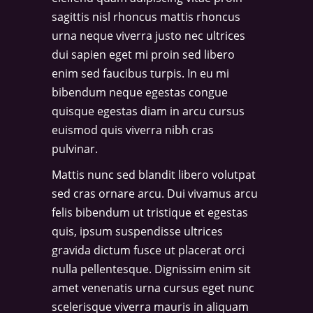
sagittis nisl rhoncus mattis rhoncus
urna neque viverra justo nec ultrices
dui sapien eget mi proin sed libero
enim sed faucibus turpis. In eu mi
bibendum neque egestas congue
quisque egestas diam in arcu cursus
euismod quis viverra nibh cras
pulvinar.
Mattis nunc sed blandit libero volutpat
sed cras ornare arcu. Dui vivamus arcu
felis bibendum ut tristique et egestas
quis, ipsum suspendisse ultrices
gravida dictum fusce ut placerat orci
nulla pellentesque. Dignissim enim sit
amet venenatis urna cursus eget nunc
scelerisque viverra mauris in aliquam