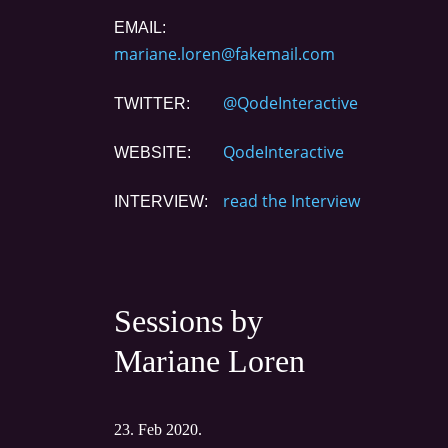
EMAIL:
mariane.loren@fakemail.com
@QodeInteractive
TWITTER:
QodeInteractive
WEBSITE:
read the Interview
INTERVIEW:
Sessions by
Mariane Loren
23. Feb 2020.