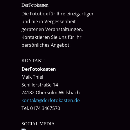
DerFotokasten
Die Fotobox für Ihre einzigartigen
und nie in Vergessenheit
geratenen Veranstaltungen.
Kontaktieren Sie uns für Ihr
persönliches Angebot.
KONTAKT
DerFotokasten
Maik Thiel
Schillerstraße 14
74182 Obersulm-Willsbach
kontakt@derfotokasten.de
Tel. 0174 3467570
SOCIAL MEDIA