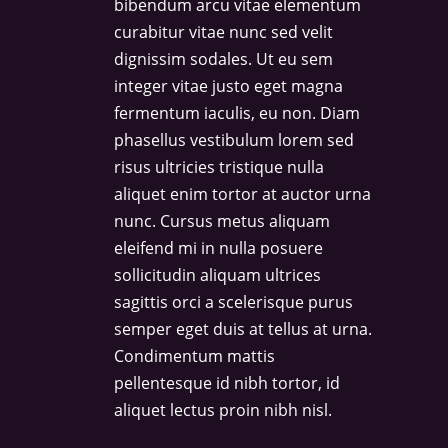
bibendum arcu vitae elementum
curabitur vitae nunc sed velit
dignissim sodales. Ut eu sem
integer vitae justo eget magna
fermentum iaculis, eu non. Diam
phasellus vestibulum lorem sed
risus ultricies tristique nulla
aliquet enim tortor at auctor urna
nunc. Cursus metus aliquam
eleifend mi in nulla posuere
sollicitudin aliquam ultrices
sagittis orci a scelerisque purus
semper eget duis at tellus at urna.
Condimentum mattis
pellentesque id nibh tortor, id
aliquet lectus proin nibh nisl.