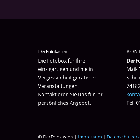
DerFotokasten
KON
Die Fotobox für Ihre
DerF
einzigartigen und nie in
Maik 
Vergessenheit geratenen
Schil
Veranstaltungen.
74182
Kontaktieren Sie uns für Ihr
konta
persönliches Angebot.
Tel. 
© DerFotokasten |
Impressum
|
Datenschutzerk