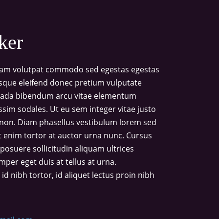
ker
diam volutpat commodo sed egestas egestas
risque eleifend donec pretium vulputate
suada bibendum arcu vitae elementum
issim sodales. Ut eu sem integer vitae justo
 non. Diam phasellus vestibulum lorem sed
uet enim tortor at auctor urna nunc. Cursus
posuere sollicitudin aliquam ultrices
mper eget duis at tellus at urna.
 nibh tortor, id aliquet lectus proin nibh