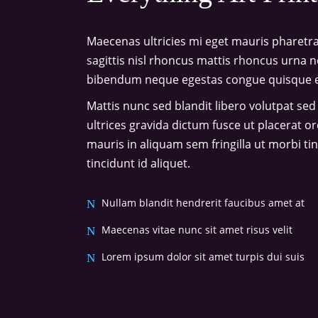
Maecenas ultricies mi eget mauris pharetra
sagittis nisl rhoncus mattis rhoncus urna n
bibendum neque egestas congue quisque ege
Mattis nunc sed blandit libero volutpat sed
ultrices gravida dictum fusce ut placerat o
mauris in aliquam sem fringilla ut morbi ti
tincidunt id aliquet.
Nullam blandit hendrerit faucibus amet at
Maecenas vitae nunc sit amet risus velit
Lorem ipsum dolor sit amet turpis dui suis