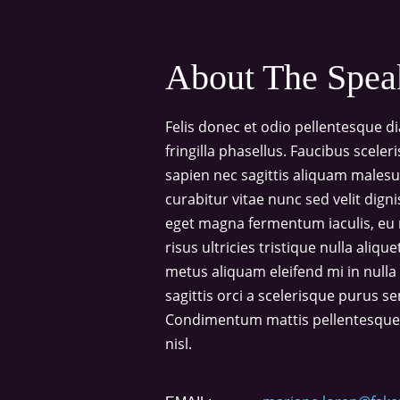
About The Spea
Felis donec et odio pellentesque 
fringilla phasellus. Faucibus scele
sapien nec sagittis aliquam male
curabitur vitae nunc sed velit dign
eget magna fermentum iaculis, eu
risus ultricies tristique nulla aliq
metus aliquam eleifend mi in nulla 
sagittis orci a scelerisque purus se
Condimentum mattis pellentesque id
nisl.