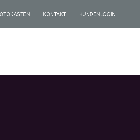
FOTOKASTEN
KONTAKT
KUNDENLOGIN
HOME
EVERYTHING ART PRINT