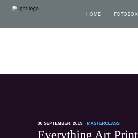
HOME
FOTOBOX
Everything Art Print
30
SEPTEMBER
,
2019
MASTERCLASS
Everything Art Print