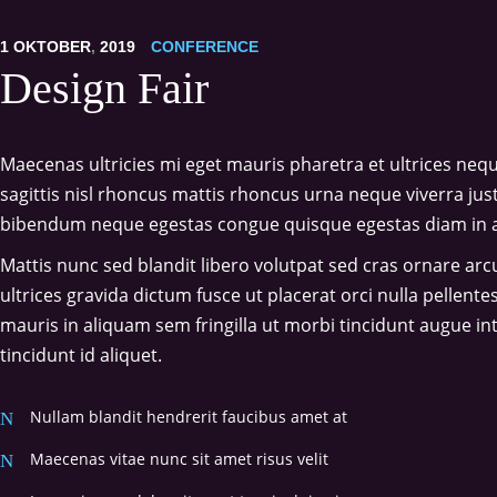
1
OKTOBER
,
2019
CONFERENCE
Design Fair
Maecenas ultricies mi eget mauris pharetra et ultrices ne
sagittis nisl rhoncus mattis rhoncus urna neque viverra just
bibendum neque egestas congue quisque egestas diam in ar
Mattis nunc sed blandit libero volutpat sed cras ornare arc
ultrices gravida dictum fusce ut placerat orci nulla pellen
mauris in aliquam sem fringilla ut morbi tincidunt augue in
tincidunt id aliquet.
Nullam blandit hendrerit faucibus amet at
Maecenas vitae nunc sit amet risus velit