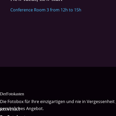
Conference Room 3 from 12h to 15h
DerFotokasten
Die Fotobox für Ihre einzigartigen und nie in Vergessenheit
persönliches Angebot.
KONTAKT