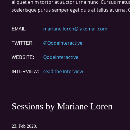
aliquet enim tortor at auctor urna nunc. Cursus metus a
scelerisque purus semper eget duis at tellus at urna. 
mariane.loren@fakemail.com
EMAIL:
@QodeInteractive
TWITTER:
QodeInteractive
WEBSITE:
read the Interview
INTERVIEW:
Sessions by Mariane Loren
23. Feb 2020.