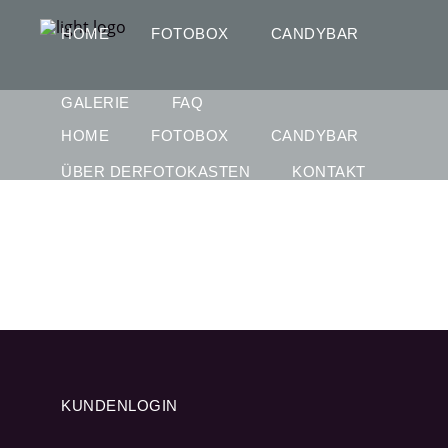
HOME
FOTOBOX
CANDYBAR
GALERIE
FAQ
HOME
FOTOBOX
CANDYBAR
ÜBER DERFOTOKASTEN
KONTAKT
GALERIE
FAQ
KUNDENLOGIN
Design Fair
ÜBER DERFOTOKASTEN
KONTAKT
KUNDENLOGIN